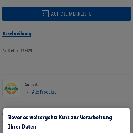
AUF DIE MERKLISTE
Beschreibung
Artikelnr.: 137429
Solevita
Alle Produkte
Artikel empfehlen:
Bevor es weitergeht: Kurz zur Verarbeitung
Ihrer Daten