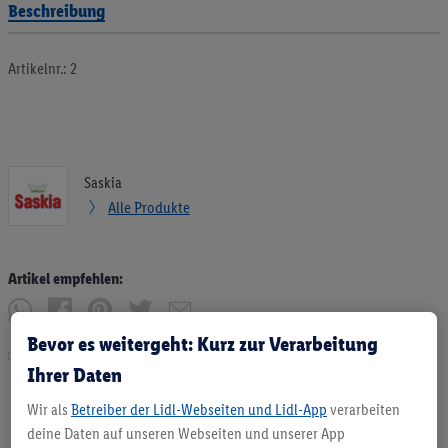
Beschreibung
Artikelnr.: 2
Saskia
Alle Produkte
Artikel empfehlen:
Bevor es weitergeht: Kurz zur Verarbeitung
Drucken
Ihrer Daten
Wir als
Betreiber der Lidl-Webseiten und Lidl-App
verarbeiten
deine Daten auf unseren Webseiten und unserer App