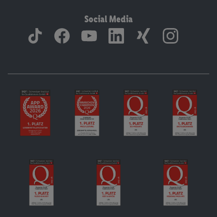
Social Media