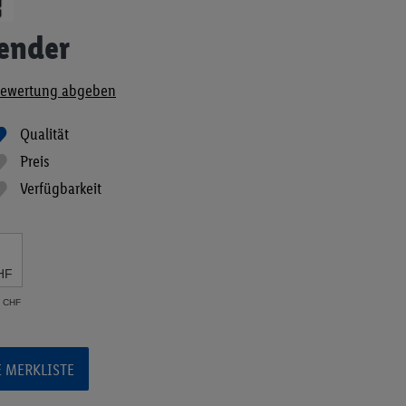
ender
ewertung abgeben
Qualität
Preis
Verfügbarkeit
HF
2 CHF
E MERKLISTE