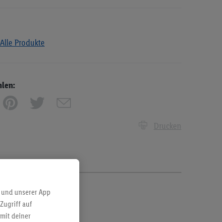
Alle Produkte
hlen:
Drucken
 und unserer App
Zugriff auf
mit deiner