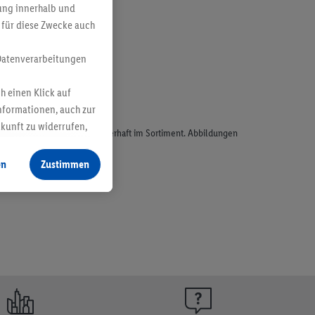
bung innerhalb und
 für diese Zwecke auch
Datenverarbeitungen
h einen Klick auf
nformationen, auch zur
ukunft zu widerrufen,
odukte, sind nicht alle dauerhaft im Sortiment. Abbildungen
en
Zustimmen