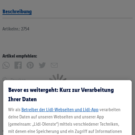
Beschreibung
Artikelnr.: 2754
Artikel empfehlen:
Drucken
Bevor es weitergeht: Kurz zur Verarbeitung
Ihrer Daten
Wir als
Betreiber der Lidl-Webseiten und Lidl-App
verarbeiten
deine Daten auf unseren Webseiten und unserer App
(gemeinsam: „Lidl-Dienste“) mittels verschiedener Techniken,
mit denen eine Speicherung und ein Zugriff auf Informationen
* Angebote solange Vorrat. Abgabe nur in haushaltsüblichen Mengen. Verkauf