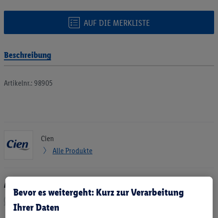
AUF DIE MERKLISTE
Beschreibung
Artikelnr.: 98905
Cien
Alle Produkte
Artikel empfehlen:
Bevor es weitergeht: Kurz zur Verarbeitung
Ihrer Daten