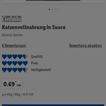
Zum
Anfang
Katzenvollnahrung in Sauce
der
Bildgalerie
diverse Sorten
springen
8
Bewertungen
Bewertung abgeben
Qualität
Preis
Verfügbarkeit
0
.
69
*
CHF
pro 415g | 100g = 0.17 CHF