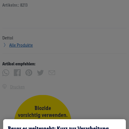
Artikelnr.: 8213
Dettol
Alle Produkte
Artikel empfehlen:
Drucken
Bevor es weitergeht: Kurz zur Verarbeitung