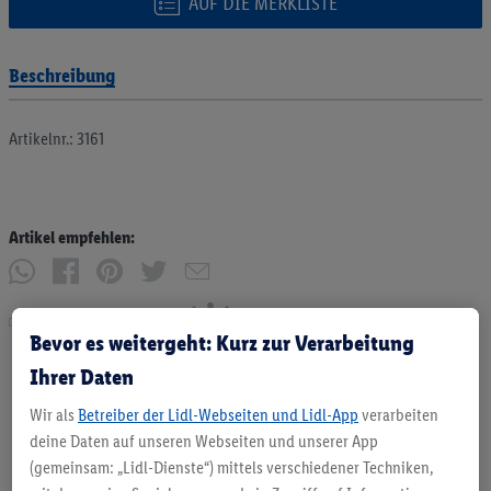
AUF DIE MERKLISTE
Beschreibung
Artikelnr.: 3161
Artikel empfehlen:
Drucken
Bevor es weitergeht: Kurz zur Verarbeitung
Ihrer Daten
Wir als
Betreiber der Lidl-Webseiten und Lidl-App
verarbeiten
deine Daten auf unseren Webseiten und unserer App
(gemeinsam: „Lidl-Dienste“) mittels verschiedener Techniken,