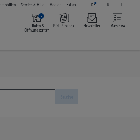
mmobilien
Service & Hilfe
Medien
Extras
DE
FR
IT
x
Filialen &
PDF-Prospekt
Newsletter
Merkliste
Öffnungszeiten
Suche