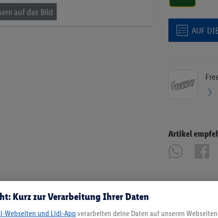
AUF DI
Fre
Artikel empfe
ht: Kurz zur Verarbeitung Ihrer Daten
dl-Webseiten und Lidl-App
verarbeiten deine Daten auf unseren Webseiten