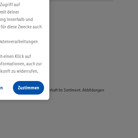
Zugriff auf
mit deiner
bung innerhalb und
 für diese Zwecke auch
Datenverarbeitungen
h einen Klick auf
nformationen, auch zur
ukunft zu widerrufen,
en
Zustimmen
odukte, sind nicht alle dauerhaft im Sortiment. Abbildungen