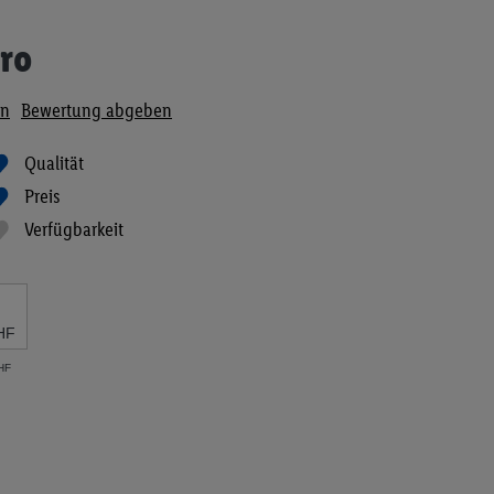
ro
en
Bewertung abgeben
Qualität
Preis
Verfügbarkeit
HF
CHF