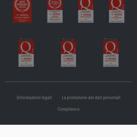
Informazioni legali
La protezione dei dati personali
Compliance