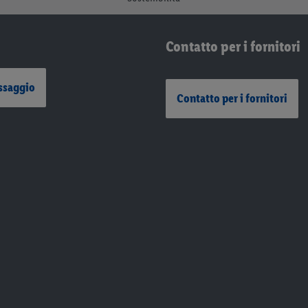
Contatto per i fornitori
ssaggio
Contatto per i fornitori