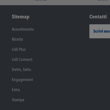
Sitemap
Contatti
Assortimento
Scrivi me
Ricette
Lidl Plus
Lidl Connect
Detto, fatto.
Engagement
Extra
Stampa