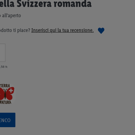
ella Svizzera romanda
 all'aperto
dotto ti piace?
Inserisci qui la tua recensione.
,58 fr.
LENCO