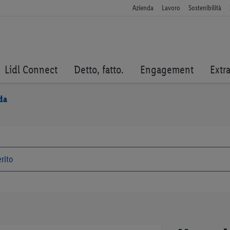
Azienda
Lavoro
Sostenibilità
Lidl Connect
Detto, fatto.
Engagement
Extr
da
Vai