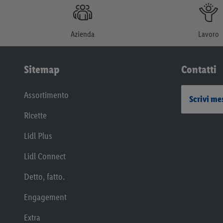
Azienda
Lavoro
Sitemap
Contatti
Assortimento
Scrivi me
Ricette
Lidl Plus
Lidl Connect
Detto, fatto.
Engagement
Extra