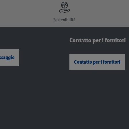
Sostenibilità
Contatto per i fornitori
ssaggio
Contatto per i fornitori