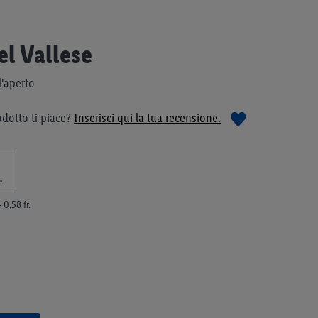
l Vallese
l'aperto
dotto ti piace?
Inserisci qui la tua recensione.
.
 0,58 fr.