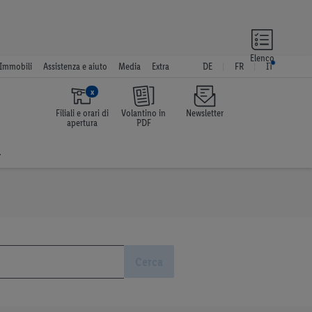
Elenco
Immobili
Assistenza e aiuto
Media
Extra
DE
FR
IT
x
Filiali e orari di
Volantino in
Newsletter
apertura
PDF
a
Cerca