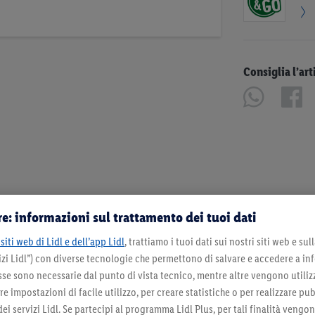
Consiglia l’art
e: informazioni sul trattamento dei tuoi dati
siti web di Lidl e dell’app Lidl
, trattiamo i tuoi dati sui nostri siti web e su
zi Lidl”) con diverse tecnologie che permettono di salvare e accedere a in
sse sono necessarie dal punto di vista tecnico, mentre altre vengono utiliz
 impostazioni di facile utilizzo, per creare statistiche o per realizzare pu
 dei servizi Lidl. Se partecipi al programma Lidl Plus, per tali finalità vengo