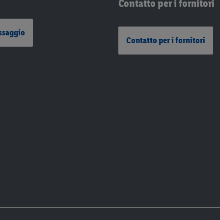
Contatto per i fornitori
ssaggio
Contatto per i fornitori