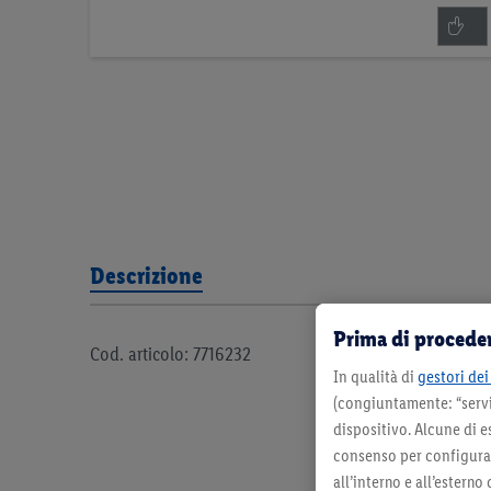
Descrizione
Prima di proceder
Cod. articolo: 7716232
In qualità di
gestori dei 
(congiuntamente: “servi
dispositivo. Alcune di e
consenso per configurare
all’interno e all’esterno