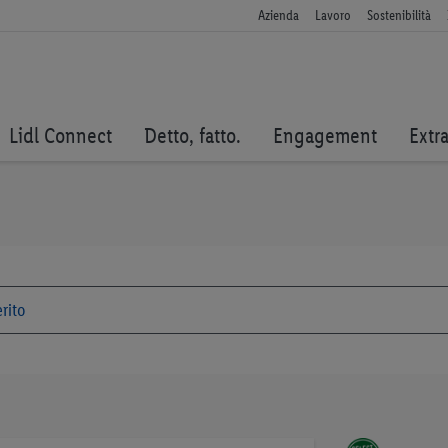
Azienda
Lavoro
Sostenibilità
Lidl Connect
Detto, fatto.
Engagement
Extr
Vai