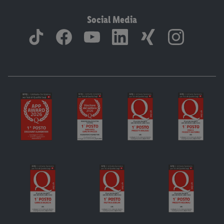
Social Media