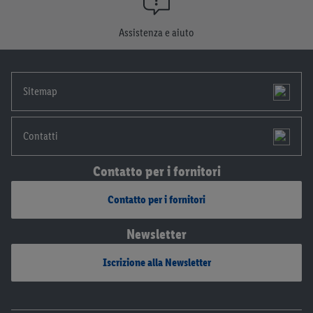
momento con effetto per il futuro.
Le note legali sono
disponibili qui.
Assistenza e aiuto
Sitemap
Contatti
Contatto per i fornitori
Contatto per i fornitori
Newsletter
Iscrizione alla Newsletter