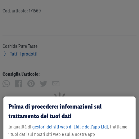
Cod. articolo: 171569
Coshida Pure Taste
Tutti i prodotti
Consiglia l’articolo:
Stampa
Prima di procedere: informazioni sul
trattamento dei tuoi dati
In qualità di
gestori dei siti web di Lidl e dell’app Lidl
, trattiamo
i tuoi dati sui nostri siti web e sulla nostra app