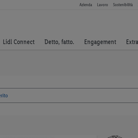
Azienda
Lavoro
Sostenibilità
Lidl Connect
Detto, fatto.
Engagement
Extr
Vai