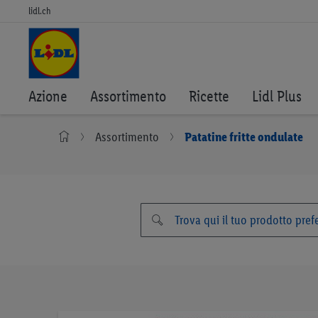
lidl.ch
Azione
Assortimento
Ricette
Lidl Plus
Assortimento
Patatine fritte ondulate
Vai