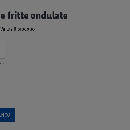
e fritte ondulate
Valuta il prodotto
 fr.
LENCO