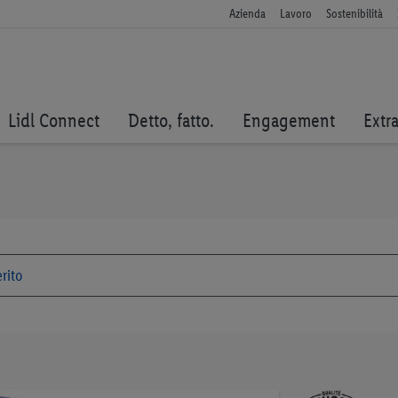
Azienda
Lavoro
Sostenibilità
Lidl Connect
Detto, fatto.
Engagement
Extr
Vai