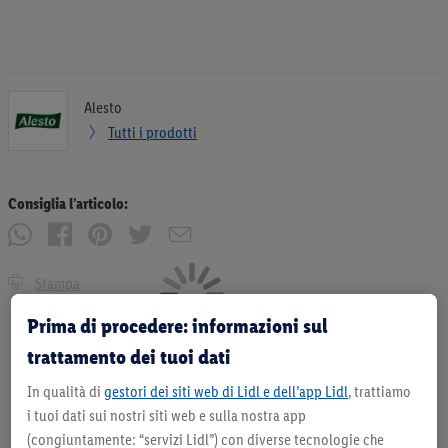
Alesto
Tutti i prodotti
Consiglia l’articolo:
Stampa
Prima di procedere: informazioni sul
trattamento dei tuoi dati
In qualità di
gestori dei siti web di Lidl e dell’app Lidl
, trattiamo
i tuoi dati sui nostri siti web e sulla nostra app
(congiuntamente: “servizi Lidl”) con diverse tecnologie che