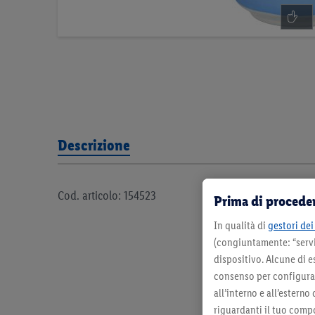
Descrizione
Cod. articolo: 154523
Prima di proceder
In qualità di
gestori dei 
(congiuntamente: “servi
dispositivo. Alcune di e
consenso per configurare
all’interno e all’esterno
riguardanti il tuo compo