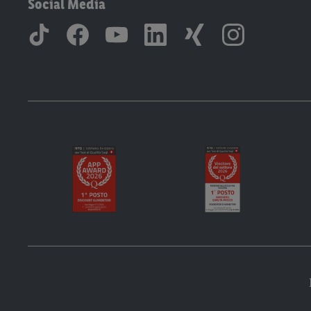
Social Media