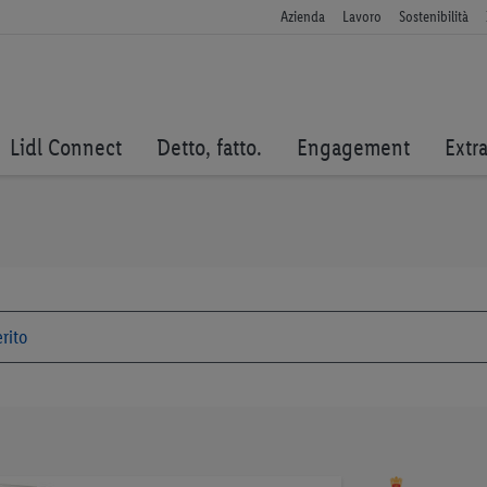
Azienda
Lavoro
Sostenibilità
Lidl Connect
Detto, fatto.
Engagement
Extr
Vai