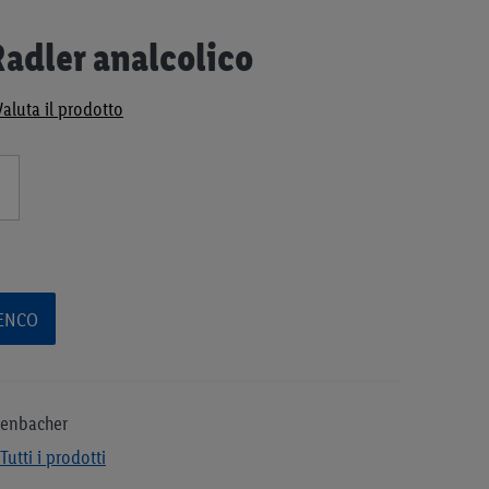
adler analcolico
Valuta il prodotto
LENCO
lenbacher
Tutti i prodotti