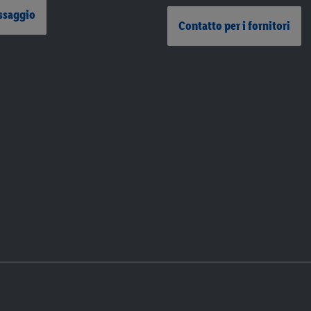
ssaggio
Contatto per i fornitori