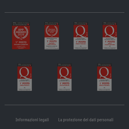
Informazioni legali
La protezione dei dati personali