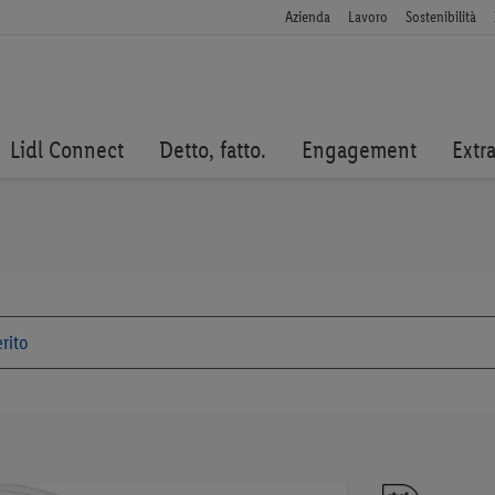
Azienda
Lavoro
Sostenibilità
Lidl Connect
Detto, fatto.
Engagement
Extr
Vai