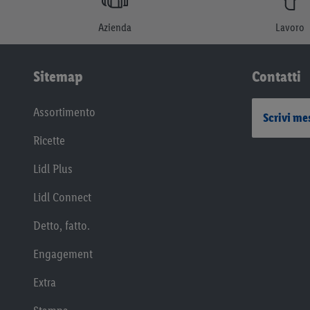
Azienda
Lavoro
Sitemap
Contatti
Assortimento
Scrivi me
Ricette
Lidl Plus
Lidl Connect
Detto, fatto.
Engagement
Extra