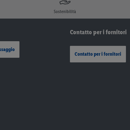
Sostenibilità
Contatto per i fornitori
ssaggio
Contatto per i fornitori