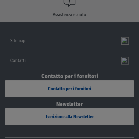
momento con effetto per il futuro.
Le note legali sono
disponibili qui.
Assistenza e aiuto
Sitemap
Contatti
Contatto per i fornitori
Contatto per i fornitori
Newsletter
Iscrizione alla Newsletter