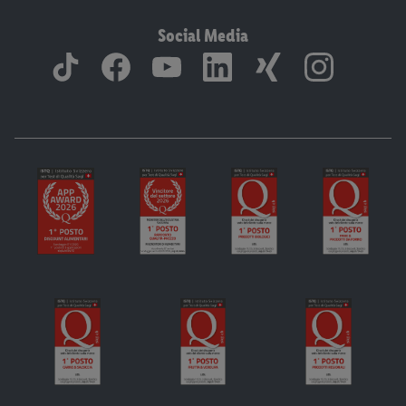
Social Media