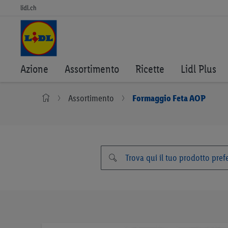
lidl.ch
Azione
Assortimento
Ricette
Lidl Plus
Assortimento
Formaggio Feta AOP
Vai