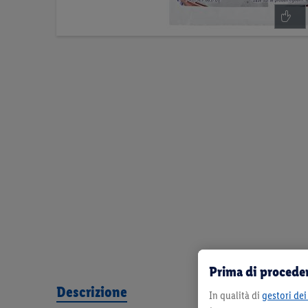
Prima di proceder
Descrizione
In qualità di
gestori dei 