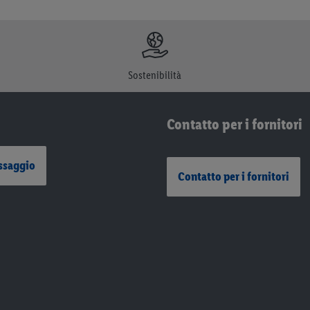
Sostenibilità
Contatto per i fornitori
ssaggio
Contatto per i fornitori