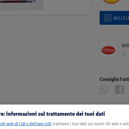
NELL’E
Mil
Consiglia l’art
e: informazioni sul trattamento dei tuoi dati
siti web di Lidl e dell’app Lidl
, trattiamo i tuoi dati sui nostri siti web e su