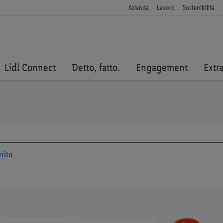
Azienda
Lavoro
Sostenibilità
Lidl Connect
Detto, fatto.
Engagement
Extr
Vai