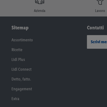
Azienda
Lavoro
Sitemap
Contatti
Assortimento
Scrivi me
Ricette
Lidl Plus
Lidl Connect
Detto, fatto.
Engagement
Extra