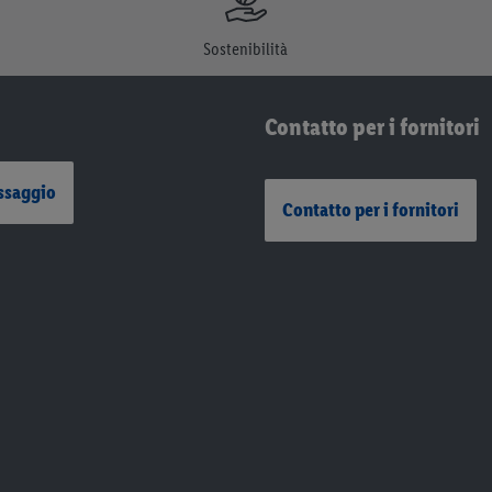
Sostenibilità
Contatto per i fornitori
ssaggio
Contatto per i fornitori