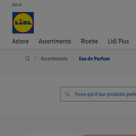
lidl.ch
Azione
Assortimento
Ricette
Lidl Plus
Assortimento
Eau de Parfum
Vai