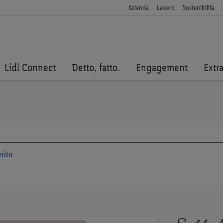
Azienda
Lavoro
Sostenibilità
Lidl Connect
Detto, fatto.
Engagement
Extr
Vai