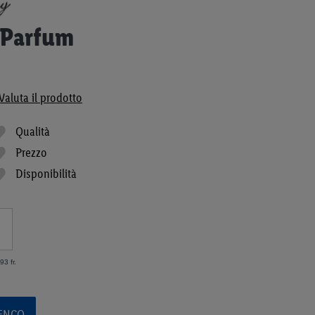
 Parfum
Valuta il prodotto
Qualità
Prezzo
Disponibilità
3 fr.
LENCO