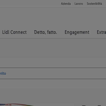
Azienda
Lavoro
Sostenibilità
Lidl Connect
Detto, fatto.
Engagement
Extr
Vai