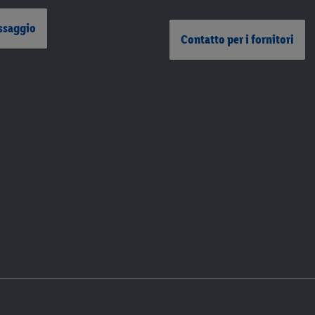
ssaggio
Contatto per i fornitori