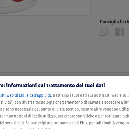
Consiglia l’art
e: informazioni sul trattamento dei tuoi dati
siti web di Lidl e dell’app Lidl
, trattiamo i tuoi dati sui nostri siti web e su
zi Lidl”) con diverse tecnologie che permettono di salvare e accedere a in
sse sono necessarie dal punto di vista tecnico, mentre altre vengono utiliz
 impostazioni di facile utilizzo, per creare statistiche o per realizzare pu
 dei servizi Lidl. Se partecipi al programma Lidl Plus, per tali finalità vengo