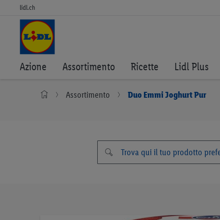
lidl.ch
Azione
Assortimento
Ricette
Lidl Plus
Assortimento
Duo Emmi Joghurt Pur
Vai