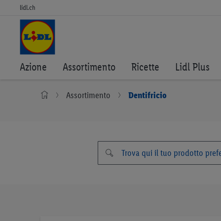
lidl.ch
Azione
Assortimento
Ricette
Lidl Plus
Assortimento
Dentifricio
Vai