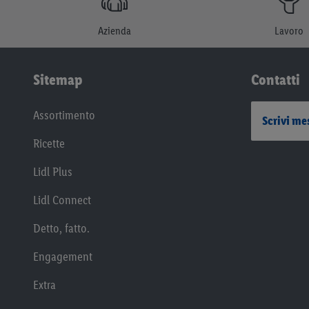
Azienda
Lavoro
Sitemap
Contatti
Assortimento
Scrivi me
Ricette
Lidl Plus
Lidl Connect
Detto, fatto.
Engagement
Extra