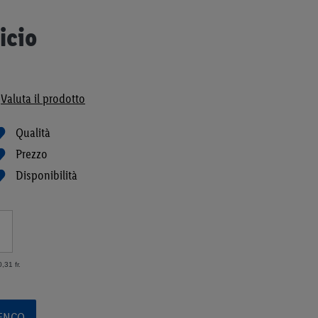
icio
Valuta il prodotto
Qualità
Prezzo
Disponibilità
,31 fr.
LENCO