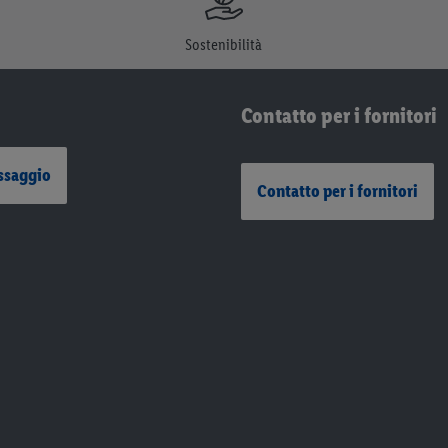
Sostenibilità
Contatto per i fornitori
ssaggio
Contatto per i fornitori