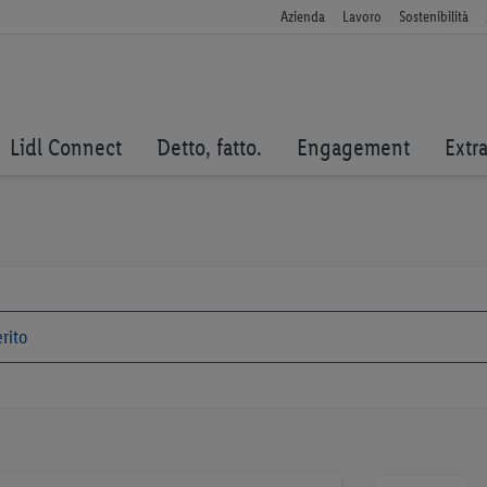
Azienda
Lavoro
Sostenibilità
Lidl Connect
Detto, fatto.
Engagement
Extr
Vai