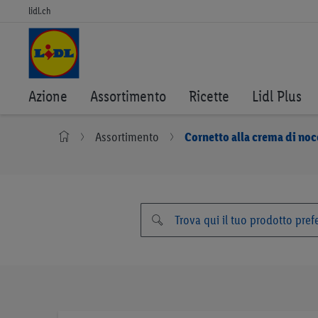
lidl.ch
Azione
Assortimento
Ricette
Lidl Plus
Assortimento
Cornetto alla crema di noc
Vai