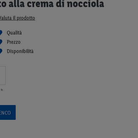
o alla crema di nocciola
Valuta il prodotto
Qualità
Prezzo
Disponibilità
fr.
LENCO