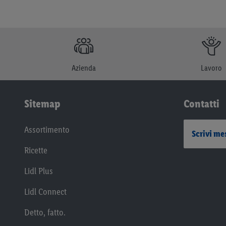
Azienda
Lavoro
Sitemap
Contatti
Assortimento
Scrivi me
Ricette
Lidl Plus
Lidl Connect
Detto, fatto.