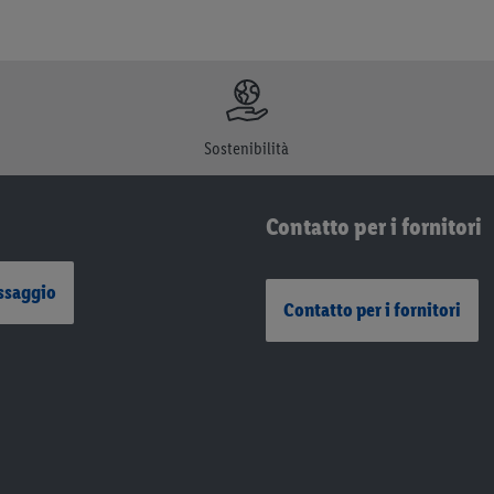
Sostenibilità
Contatto per i fornitori
ssaggio
Contatto per i fornitori