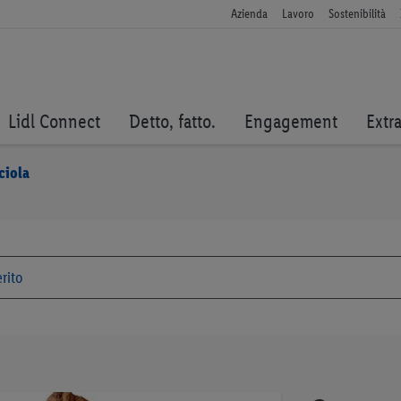
Azienda
Lavoro
Sostenibilità
Lidl Connect
Detto, fatto.
Engagement
Extr
ciola
Vai