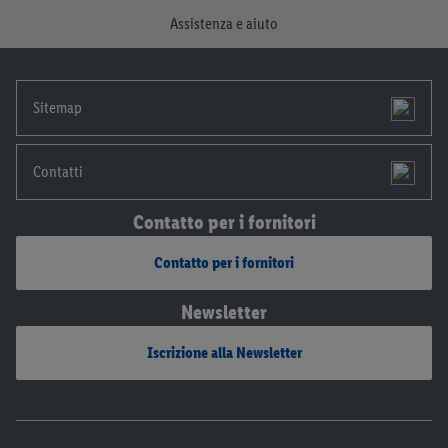
momento con effetto per il futuro.
Le note legali sono
Assistenza e aiuto
disponibili qui.
Sitemap
Contatti
Contatto per i fornitori
Contatto per i fornitori
Newsletter
Iscrizione alla Newsletter