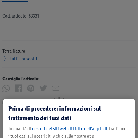
Cod. articolo: 83331
Terra Natura
Tutti i prodotti
Consiglia l’articolo:
Stampa
Prima di procedere: informazioni sul
trattamento dei tuoi dati
In qualità di
gestori dei siti web di Lidl e dell’app Lidl
, trattiamo
i tuoi dati sui nostri siti web e sulla nostra app