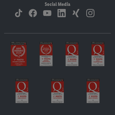
Social Media