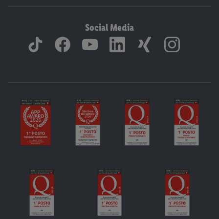
Social Media