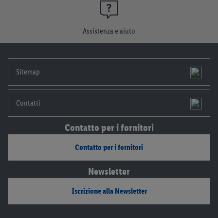
momento con effetto per il futuro.
Le note legali sono
disponibili qui.
Assistenza e aiuto
Sitemap
Contatti
Contatto per i fornitori
Contatto per i fornitori
Newsletter
Iscrizione alla Newsletter