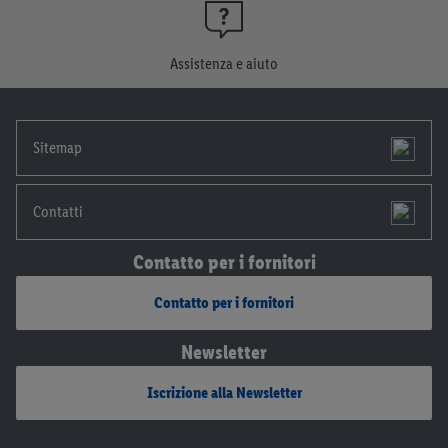
momento con effetto per il futuro.
Le note legali sono
disponibili qui.
Assistenza e aiuto
Sitemap
Contatti
Contatto per i fornitori
Contatto per i fornitori
Newsletter
Iscrizione alla Newsletter