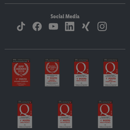
Social Media