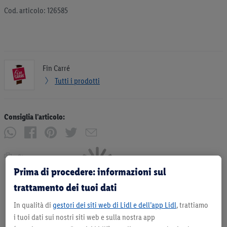
Cod. articolo: 126585
Fin Carré
Tutti i prodotti
Consiglia l’articolo:
Stampa
Prima di procedere: informazioni sul
trattamento dei tuoi dati
In qualità di
gestori dei siti web di Lidl e dell’app Lidl
, trattiamo
i tuoi dati sui nostri siti web e sulla nostra app