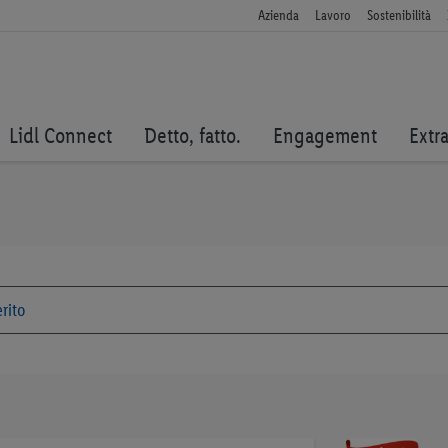
Azienda
Lavoro
Sostenibilità
Lidl Connect
Detto, fatto.
Engagement
Extr
Vai