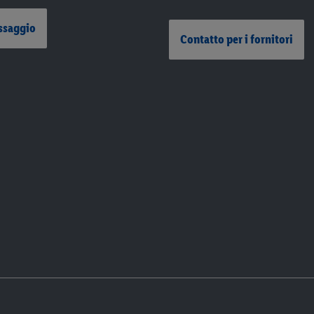
ssaggio
Contatto per i fornitori