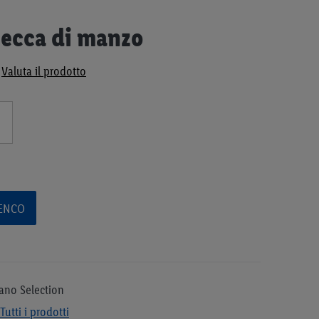
secca di manzo
Valuta il prodotto
LENCO
ano Selection
Tutti i prodotti