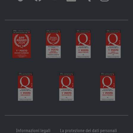
Informazioni legali
La protezione dei dati personali