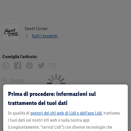
Sweet Corner
Tutti i prodotti
Consiglia l’articolo:
Stampa
Prima di procedere: informazioni sul
trattamento dei tuoi dati
In qualità di
gestori dei siti web di Lidl e dell’app Lidl
, trattiamo
i tuoi dati sui nostri siti web e sulla nostra app
(congiuntamente: “servizi Lidl”) con diverse tecnologie che
* Offerta valida fino ad esaurimento scorte. Tutti i prezzi senza decorazioni. I