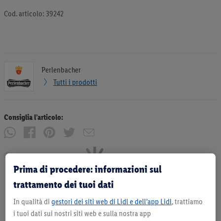
Cod. articolo: 39242
Perlenbacher
Tutti i prodotti
Consiglia l’articolo:
Stampa
Prima di procedere: informazioni sul
trattamento dei tuoi dati
In qualità di
gestori dei siti web di Lidl e dell’app Lidl
, trattiamo
i tuoi dati sui nostri siti web e sulla nostra app