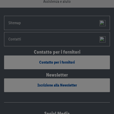
Assistenza e aiuto
disponibili qui.
Sitemap
Contatti
Contatto per i fornitori
Contatto per i fornitori
Newsletter
Iscrizione alla Newsletter
Social Media