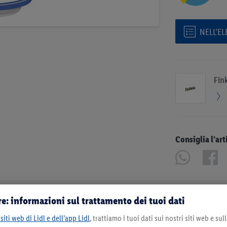
NELL’E
Fin
Consiglia l’art
e: informazioni sul trattamento dei tuoi dati
siti web di Lidl e dell’app Lidl
, trattiamo i tuoi dati sui nostri siti web e su