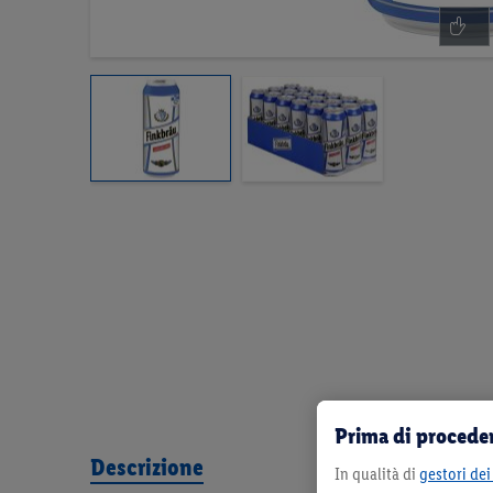
Prima di proceder
Descrizione
In qualità di
gestori dei 