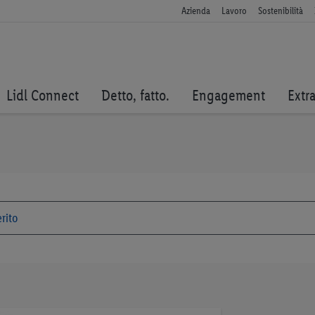
Azienda
Lavoro
Sostenibilità
Lidl Connect
Detto, fatto.
Engagement
Extr
Vai