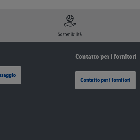
Sostenibilità
Contatto per i fornitori
ssaggio
Contatto per i fornitori