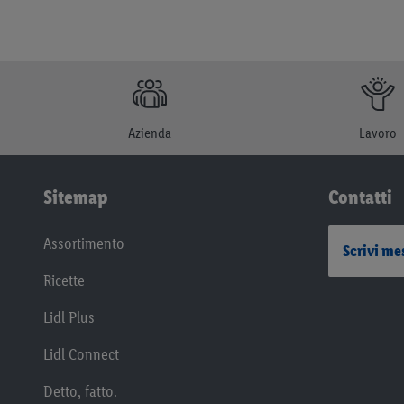
Azienda
Lavoro
Sitemap
Contatti
Assortimento
Scrivi me
Ricette
Lidl Plus
Lidl Connect
Detto, fatto.