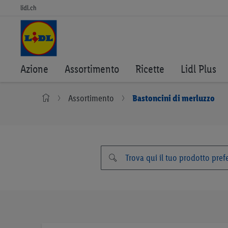
lidl.ch
Azione
Assortimento
Ricette
Lidl Plus
Assortimento
Bastoncini di merluzzo
Vai