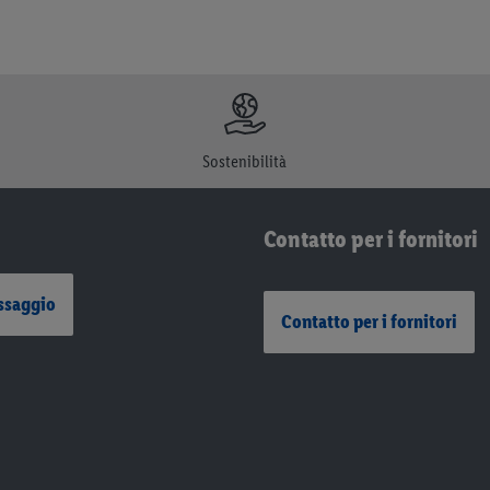
Sostenibilità
Contatto per i fornitori
ssaggio
Contatto per i fornitori