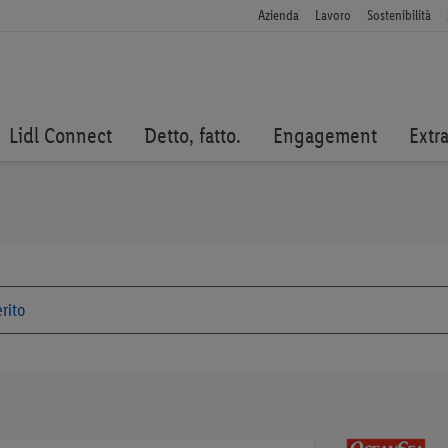
Azienda
Lavoro
Sostenibilità
Lidl Connect
Detto, fatto.
Engagement
Extr
Vai