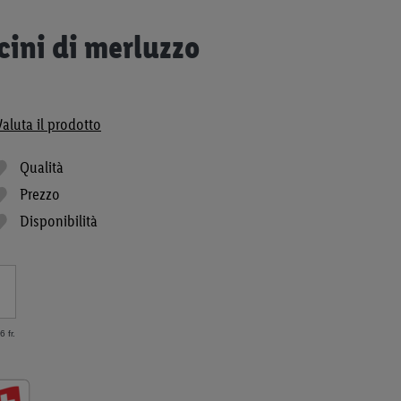
cini di merluzzo
Valuta il prodotto
Qualità
Prezzo
Disponibilità
 fr.