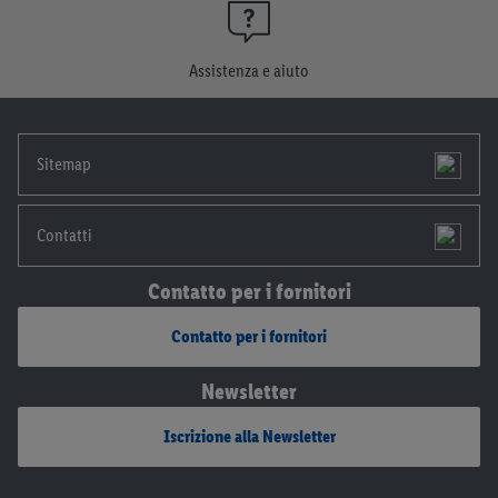
momento con effetto per il futuro.
Le note legali sono
disponibili qui.
Assistenza e aiuto
Sitemap
Contatti
Contatto per i fornitori
Contatto per i fornitori
Newsletter
Iscrizione alla Newsletter