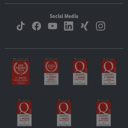
Social Media