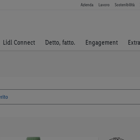
Azienda
Lavoro
Sostenibilità
Lidl Connect
Detto, fatto.
Engagement
Extr
Vai