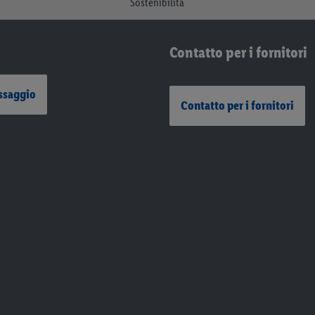
Sostenibilità
Contatto per i fornitori
ssaggio
Contatto per i fornitori