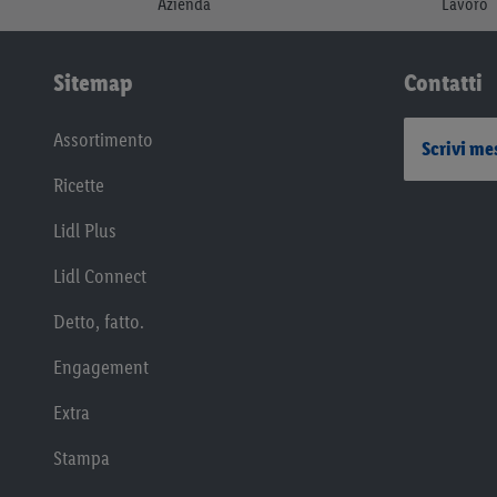
Azienda
Lavoro
Sitemap
Contatti
Assortimento
Scrivi me
Ricette
Lidl Plus
Lidl Connect
Detto, fatto.
Engagement
Extra
Stampa