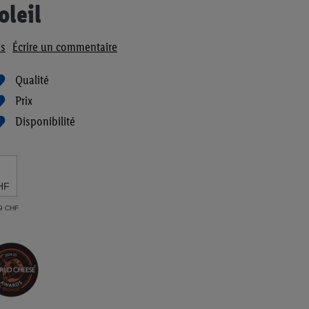
oleil
s
Écrire un commentaire
Qualité
Prix
Disponibilité
HF
69 CHF