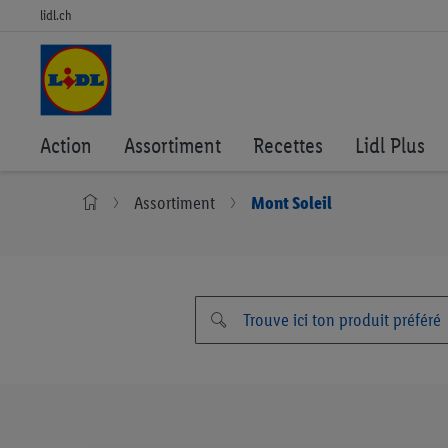
lidl.ch
Action
Assortiment
Recettes
Lidl Plus
Assortiment
Mont Soleil