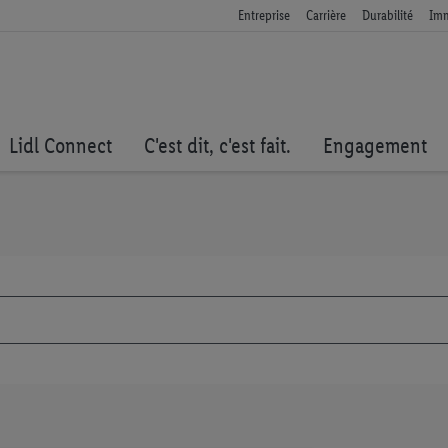
Entreprise
Carrière
Durabilité
Imm
Lidl Connect
C'est dit, c'est fait.
Engagement