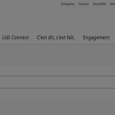
Entreprise
Carrière
Durabilité
Imm
Lidl Connect
C'est dit, c'est fait.
Engagement