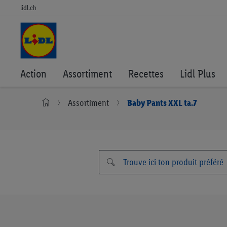
lidl.ch
Action
Assortiment
Recettes
Lidl Plus
Assortiment
Baby Pants XXL ta.7