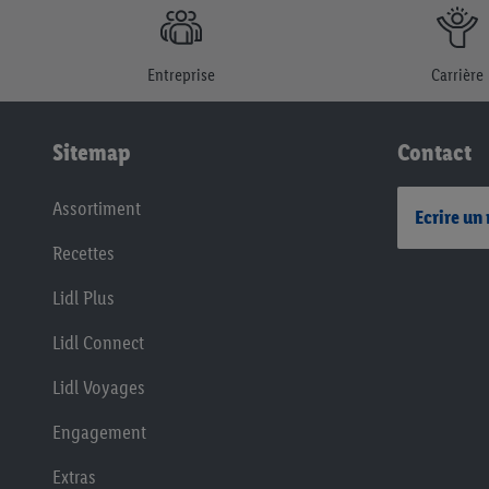
Entreprise
Carrière
Sitemap
Contact
Assortiment
Ecrire un
Recettes
Lidl Plus
Lidl Connect
Lidl Voyages
Engagement
Extras