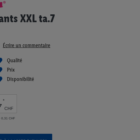
ants XXL ta.7
Écrire un commentaire
Qualité
Prix
Disponibilité
*
7
CHF
 = 0,31 CHF