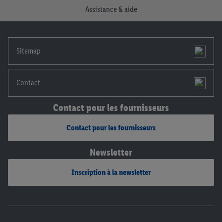
Assistance & aide
notre
déclaration de confidentialité
.
Pour consulter les
mentions légales, c’est ici.
Sitemap
Contact
Contact pour les fournisseurs
Contact pour les fournisseurs
Newsletter
Inscription à la newsletter