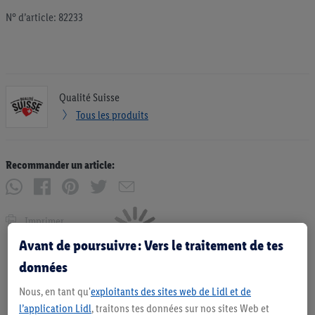
N° d’article: 82233
Qualité Suisse
Tous les produits
Recommander un article:
Imprimer
Avant de poursuivre : Vers le traitement de tes
données
Nous, en tant qu'
exploitants des sites web de Lidl et de
l’application Lidl
, traitons tes données sur nos sites Web et