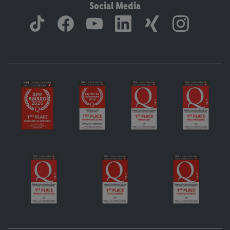
Social Media