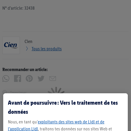
N° d’article: 32438
Cien
Tous les produits
Recommander un article:
Imprimer
Avant de poursuivre : Vers le traitement de tes
données
Nous, en tant qu'
exploitants des sites web de Lidl et de
l’application Lidl
, traitons tes données sur nos sites Web et