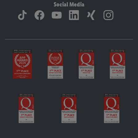
Social Media