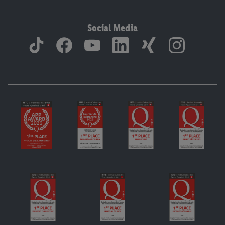
Social Media