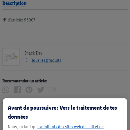
Description
N° d’article: 96907
Snack Day
Tous les produits
Recommander un article:
Imprimer
Avant de poursuivre : Vers le traitement de tes
données
Nous, en tant qu'
exploitants des sites web de Lidl et de