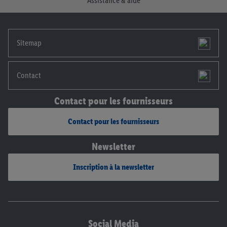
Assistance & aide
notre
déclaration de confidentialité
.
Pour consulter les
mentions légales, c’est ici.
Sitemap
Contact
Contact pour les fournisseurs
Contact pour les fournisseurs
Newsletter
Inscription à la newsletter
Social Media