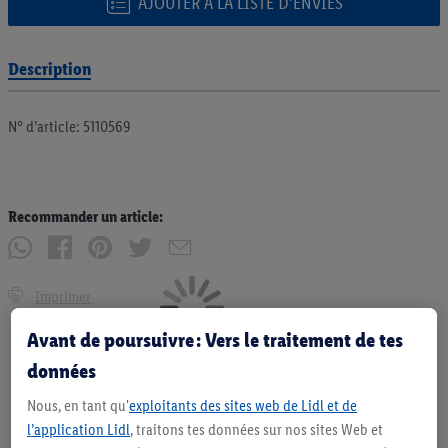
AJOUTER À LA LISTE D’ENVIES
Description
N° d’article: 5110569
Recommander un article:
Imprimer
Avant de poursuivre : Vers le traitement de tes
données
Nous, en tant qu'
exploitants des sites web de Lidl et de
l’application Lidl
, traitons tes données sur nos sites Web et