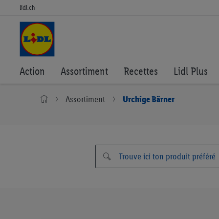
lidl.ch
Action
Assortiment
Recettes
Lidl Plus
Assortiment
Urchige Bärner