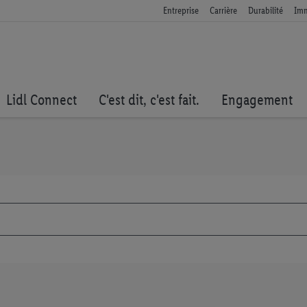
Entreprise
Carrière
Durabilité
Imm
Lidl Connect
C'est dit, c'est fait.
Engagement