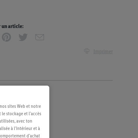
n article:
Imprimer
 nos sites Web et notre
 le stockage et l'accès
tilisées, avec ton
sée à l'intérieur et à
n comportement d'achat