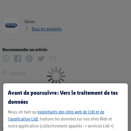
Durex
Tous les produits
Recommander un article:
Imprimer
Avant de poursuivre : Vers le traitement de tes
données
Nous, en tant qu'
exploitants des sites web de Lidl et de
l’application Lidl
, traitons tes données sur nos sites Web et
* Offres valables dans la limite des stocks disponibles. Vente limitée à des
notre application (collectivement appelés : « services Lidl »)
quantités usuelles pour un ménage. Vendu sans décoration. Les produits faisant