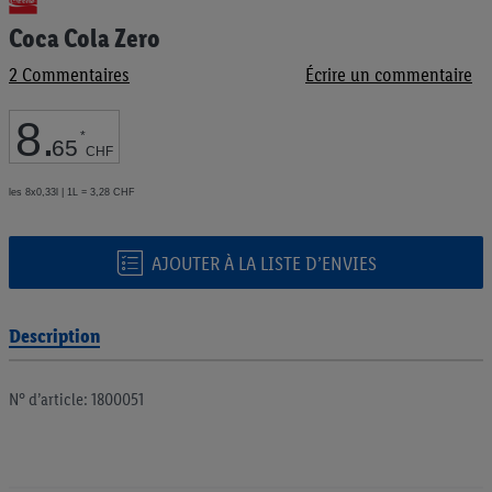
au
Coca Cola Zero
début
de
2
Commentaires
Écrire un commentaire
la
Galerie
d’images
8
.
*
65
CHF
les 8x0,33l | 1L = 3,28 CHF
AJOUTER À LA LISTE D’ENVIES
Description
N° d’article: 1800051