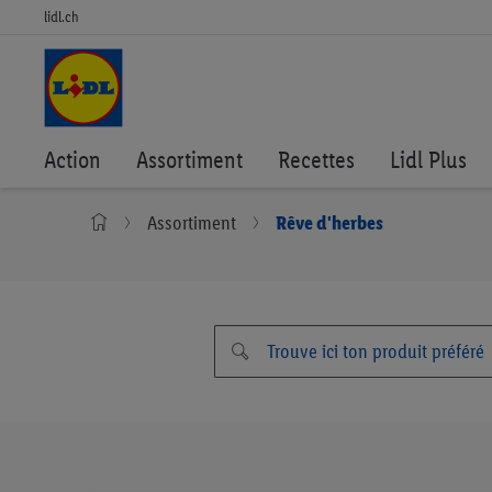
lidl.ch
Action
Assortiment
Recettes
Lidl Plus
Assortiment
Rêve d'herbes