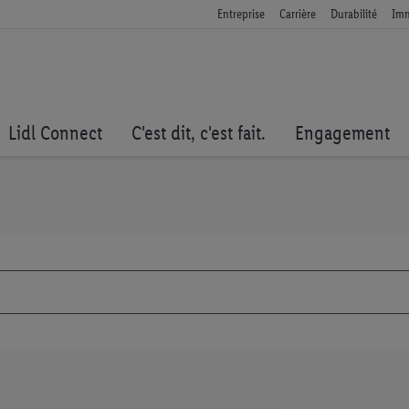
Entreprise
Carrière
Durabilité
Imm
Lidl Connect
C'est dit, c'est fait.
Engagement