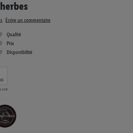
'herbes
s
Écrire un commentaire
Qualité
Prix
Disponibilité
HF
33 CHF