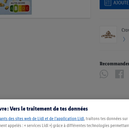
AJOUTER
Cro
Recommander u
re : Vers le traitement de tes données
ants des sites web de Lidl et de l’application Lidl
, traitons tes données sur
ent appelés : « services Lidl ») grâce à différentes technologies permettant