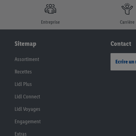
Entreprise
Carrière
Sitemap
Contact
Assortiment
Ecrire un
Recettes
Lidl Plus
Lidl Connect
Lidl Voyages
Engagement
Extras