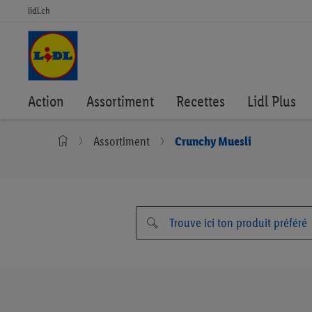
lidl.ch
Action
Assortiment
Recettes
Lidl Plus
Assortiment
Crunchy Muesli