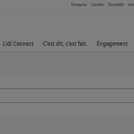
Entreprise
Carrière
Durabilité
Imm
Lidl Connect
C'est dit, c'est fait.
Engagement