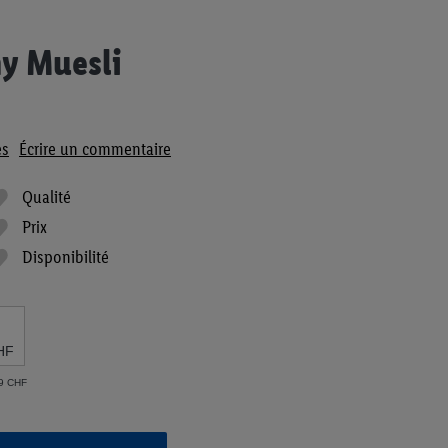
y Muesli
es
Écrire un commentaire
Qualité
Prix
Disponibilité
HF
29 CHF