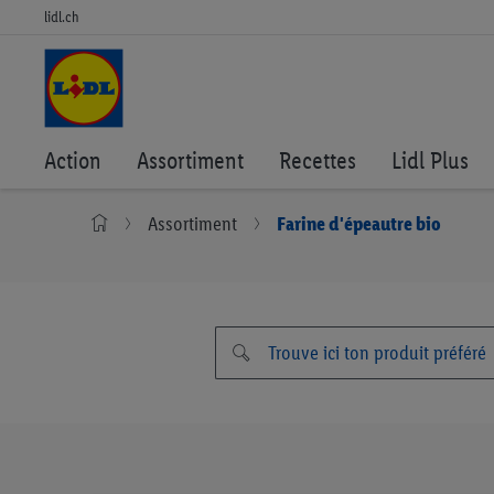
lidl.ch
Action
Assortiment
Recettes
Lidl Plus
Assortiment
Farine d'épeautre bio