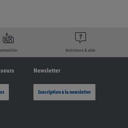
Immobilier
Assistance & aide
sseurs
Newsletter
urs
Inscription à la newsletter