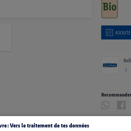
AJOUTER
Bel
Recommander u
re : Vers le traitement de tes données