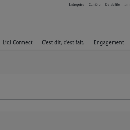
Entreprise
Carrière
Durabilité
Imm
Lidl Connect
C'est dit, c'est fait.
Engagement