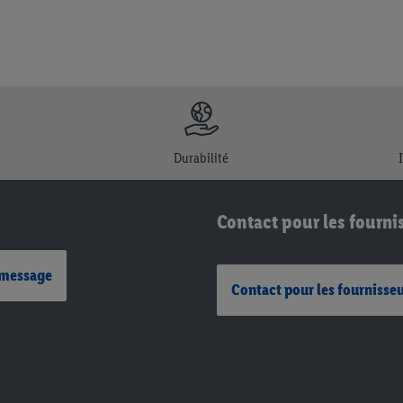
Durabilité
Contact pour les fourni
 message
Contact pour les fournisse